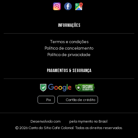
INFORMAÇÕES
Termos e condições
Política de cancelamento
Política de privacidade
PAGAMENTOS & SEGURANÇA
Pix
Cartão de crédito
Desenvolvido com
pela
mymento
no Brasil
© 2026 Canto do Sítio Café Colonial. Todos os direitos reservados.