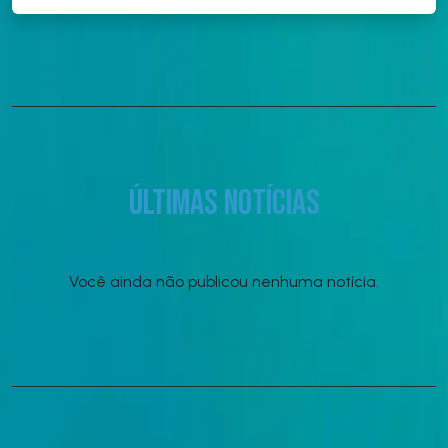
Últimas notícias
Você ainda não publicou nenhuma notícia.