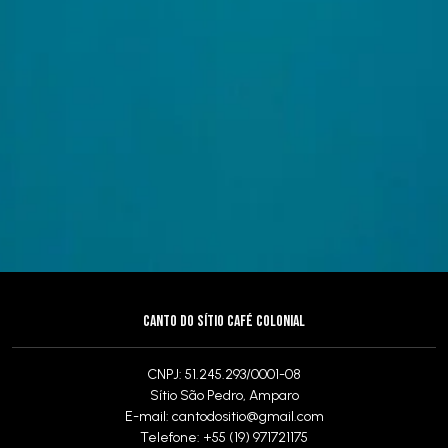
CANTO DO SÍTIO CAFÉ COLONIAL
CNPJ: 51.245.293/0001-08
Sítio São Pedro, Amparo
E-mail:
cantodositio@gmail.com
Telefone: +55 (19) 971721175