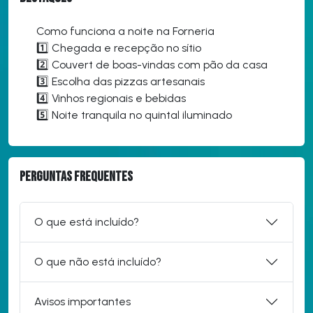
Como funciona a noite na Forneria
1️⃣ Chegada e recepção no sítio
2️⃣ Couvert de boas-vindas com pão da casa
3️⃣ Escolha das pizzas artesanais
4️⃣ Vinhos regionais e bebidas
5️⃣ Noite tranquila no quintal iluminado
Perguntas frequentes
O que está incluído?
O que não está incluído?
Avisos importantes