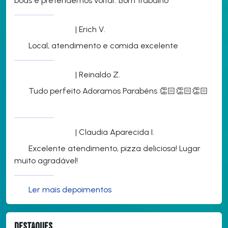
boas e pretendemos voltar. Bom trabalho
| Erich V.
Local, atendimento e comida excelente
| Reinaldo Z.
Tudo perfeito Adoramos Parabéns 👏🏻👏🏻👏🏻
| Claudia Aparecida I.
Excelente atendimento, pizza deliciosa! Lugar
muito agradável!
Ler mais depoimentos
Destaques