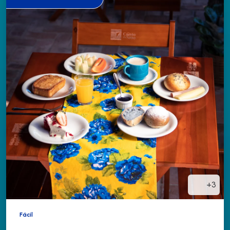
+3
Fácil