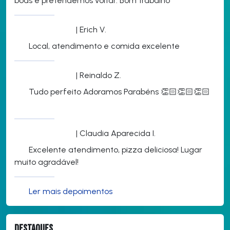
boas e pretendemos voltar. Bom trabalho
| Erich V.
Local, atendimento e comida excelente
| Reinaldo Z.
Tudo perfeito Adoramos Parabéns 👏🏻👏🏻👏🏻
| Claudia Aparecida I.
Excelente atendimento, pizza deliciosa! Lugar
muito agradável!
Ler mais depoimentos
Destaques