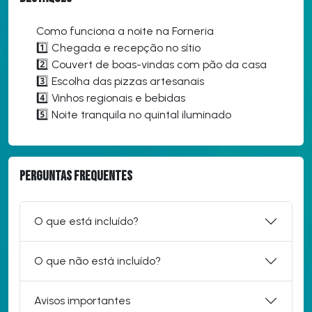
Como funciona a noite na Forneria
1️⃣ Chegada e recepção no sítio
2️⃣ Couvert de boas-vindas com pão da casa
3️⃣ Escolha das pizzas artesanais
4️⃣ Vinhos regionais e bebidas
5️⃣ Noite tranquila no quintal iluminado
Perguntas frequentes
O que está incluído?
O que não está incluído?
Avisos importantes