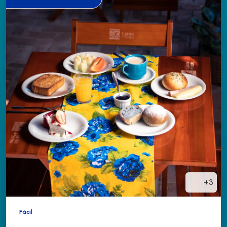
+3
Fácil