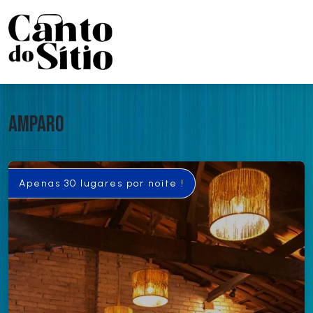
Amparo
Apenas 30 lugares por noite !