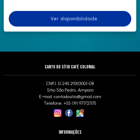
Ver disponibilidade
CANTO DO SÍTIO CAFÉ COLONIAL
CNPJ: 51.245.293/0001-08
Sítio São Pedro, Amparo
E-mail:
cantodositio@gmail.com
Telefone: +55 (19) 971721175
INFORMAÇÕES