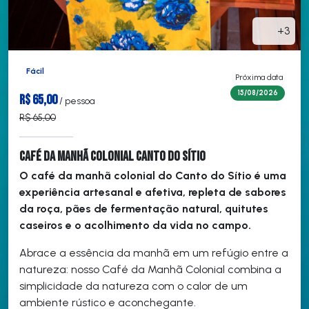
+3
Fácil
Próxima data
15/08/2026
R$ 65,00
/ pessoa
R$ 65,00
Café da Manhã Colonial Canto do Sítio
O café da manhã colonial do Canto do Sítio é uma
experiência artesanal e afetiva, repleta de sabores
da roça, pães de fermentação natural, quitutes
caseiros e o acolhimento da vida no campo.
Abrace a essência da manhã em um refúgio entre a
natureza: nosso Café da Manhã Colonial combina a
simplicidade da natureza com o calor de um
ambiente rústico e aconchegante.