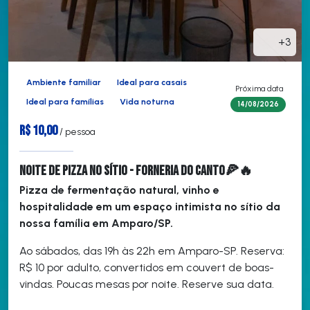
+3
Ambiente familiar
Ideal para casais
Próxima data
Ideal para famílias
Vida noturna
14/08/2026
R$ 10,00
/ pessoa
Noite de Pizza no Sítio - Forneria do Canto🍕🔥
Pizza de fermentação natural, vinho e
hospitalidade em um espaço intimista no sítio da
nossa família em Amparo/SP.
Ao sábados, das 19h às 22h em Amparo-SP. Reserva:
R$ 10 por adulto, convertidos em couvert de boas-
vindas. Poucas mesas por noite. Reserve sua data.