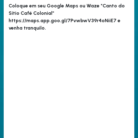
Coloque em seu Google Maps ou Waze "Canto do
Sítio Café Colonial"
https://maps.app.goo.gl/7PvwbwV39r4oNiiE7 e
venha tranquilo.