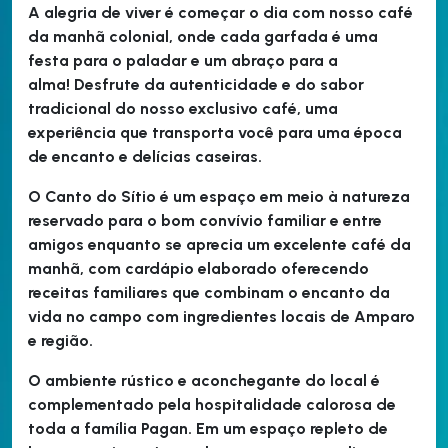
A alegria de viver é começar o dia com nosso café
da manhã colonial, onde cada garfada é uma
festa para o paladar e um abraço para a
alma!
Desfrute da autenticidade e do sabor
tradicional do nosso exclusivo café, uma
experiência que transporta você para uma época
de encanto e delícias caseiras.
O Canto do Sítio é um espaço em meio à natureza
reservado para o bom convívio familiar e entre
amigos enquanto se aprecia um excelente café da
manhã, com cardápio elaborado oferecendo
receitas familiares que combinam o encanto da
vida no campo com ingredientes locais de Amparo
e região.
O ambiente rústico e aconchegante do local é
complementado pela hospitalidade calorosa de
toda a família Pagan. Em um espaço repleto de