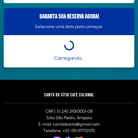
Garanta sua reserva agora!
Selecione uma data para começar.
Carregando...
CANTO DO SÍTIO CAFÉ COLONIAL
CNPJ: 51.245.293/0001-08
Sítio São Pedro, Amparo
E-mail:
cantodositio@gmail.com
Telefone: +55 (19) 971721175