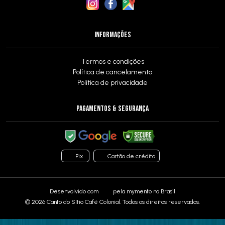
INFORMAÇÕES
Termos e condições
Política de cancelamento
Política de privacidade
PAGAMENTOS & SEGURANÇA
Pix
Cartão de crédito
Desenvolvido com
pela
mymento
no Brasil
© 2026 Canto do Sítio Café Colonial. Todos os direitos reservados.