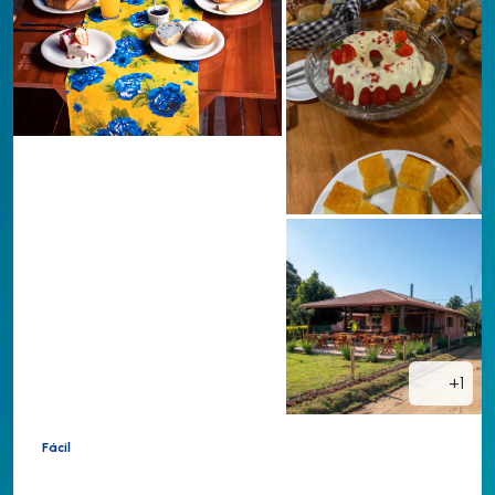
+1
Fácil