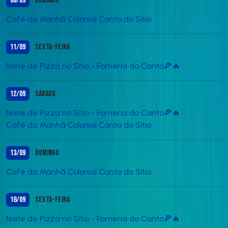
06/09
Domingo
Café da Manhã Colonial Canto do Sítio
11/09
Sexta-feira
Noite de Pizza no Sítio - Forneria do Canto🍕🔥
12/09
Sábado
Noite de Pizza no Sítio - Forneria do Canto🍕🔥
Café da Manhã Colonial Canto do Sítio
13/09
Domingo
Café da Manhã Colonial Canto do Sítio
18/09
Sexta-feira
Noite de Pizza no Sítio - Forneria do Canto🍕🔥