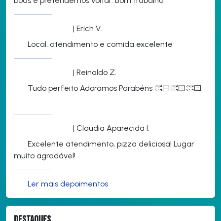
boas e pretendemos voltar. Bom trabalho
| Erich V.
Local, atendimento e comida excelente
| Reinaldo Z.
Tudo perfeito Adoramos Parabéns 👏🏻👏🏻👏🏻
| Claudia Aparecida I.
Excelente atendimento, pizza deliciosa! Lugar
muito agradável!
Ler mais depoimentos
Destaques