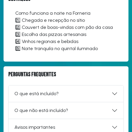
Como funciona a noite na Forneria
1️⃣ Chegada e recepção no sítio
2️⃣ Couvert de boas-vindas com pão da casa
3️⃣ Escolha das pizzas artesanais
4️⃣ Vinhos regionais e bebidas
5️⃣ Noite tranquila no quintal iluminado
Perguntas frequentes
O que está incluído?
O que não está incluído?
Avisos importantes