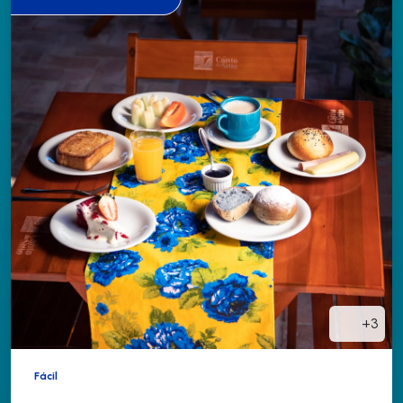
+3
Fácil