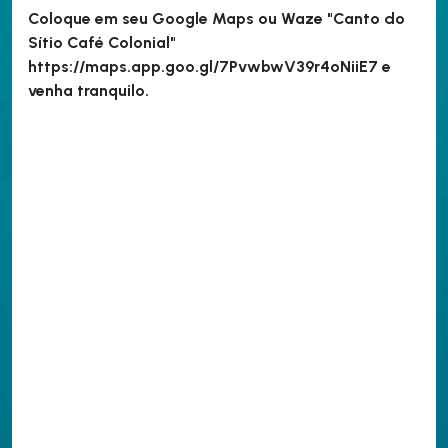
Coloque em seu Google Maps ou Waze "Canto do
Sítio Café Colonial"
https://maps.app.goo.gl/7PvwbwV39r4oNiiE7 e
venha tranquilo.