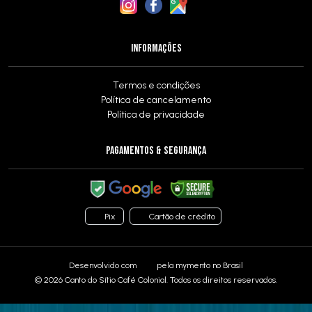
INFORMAÇÕES
Termos e condições
Política de cancelamento
Política de privacidade
PAGAMENTOS & SEGURANÇA
Pix
Cartão de crédito
Desenvolvido com
pela
mymento
no Brasil
© 2026 Canto do Sítio Café Colonial. Todos os direitos reservados.