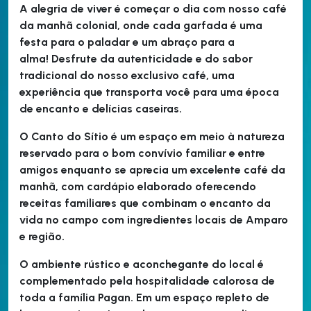
A alegria de viver é começar o dia com nosso café
da manhã colonial, onde cada garfada é uma
festa para o paladar e um abraço para a
alma!
Desfrute da autenticidade e do sabor
tradicional do nosso exclusivo café, uma
experiência que transporta você para uma época
de encanto e delícias caseiras.
O Canto do Sítio é um espaço em meio à natureza
reservado para o bom convívio familiar e entre
amigos enquanto se aprecia um excelente café da
manhã, com cardápio elaborado oferecendo
receitas familiares que combinam o encanto da
vida no campo com ingredientes locais de Amparo
e região.
O ambiente rústico e aconchegante do local é
complementado pela hospitalidade calorosa de
toda a família Pagan. Em um espaço repleto de