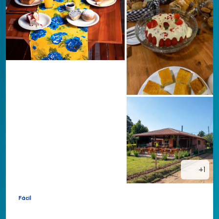
+1
Fácil