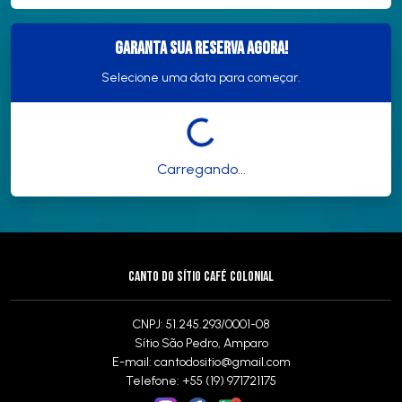
Garanta sua reserva agora!
Selecione uma data para começar.
Carregando...
CANTO DO SÍTIO CAFÉ COLONIAL
CNPJ: 51.245.293/0001-08
Sítio São Pedro, Amparo
E-mail:
cantodositio@gmail.com
Telefone: +55 (19) 971721175