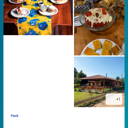
+1
Fácil