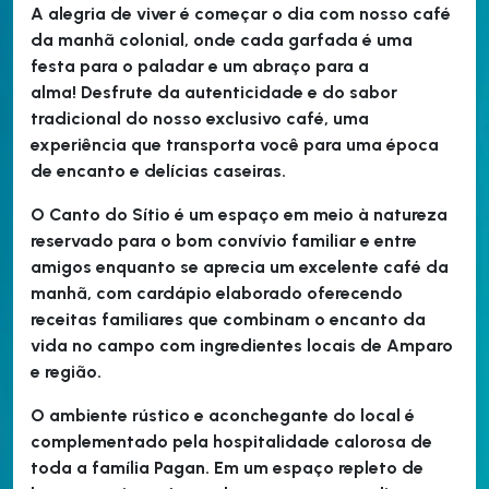
A alegria de viver é começar o dia com nosso café
da manhã colonial, onde cada garfada é uma
festa para o paladar e um abraço para a
alma!
Desfrute da autenticidade e do sabor
tradicional do nosso exclusivo café, uma
experiência que transporta você para uma época
de encanto e delícias caseiras.
O Canto do Sítio é um espaço em meio à natureza
reservado para o bom convívio familiar e entre
amigos enquanto se aprecia um excelente café da
manhã, com cardápio elaborado oferecendo
receitas familiares que combinam o encanto da
vida no campo com ingredientes locais de Amparo
e região.
O ambiente rústico e aconchegante do local é
complementado pela hospitalidade calorosa de
toda a família Pagan. Em um espaço repleto de