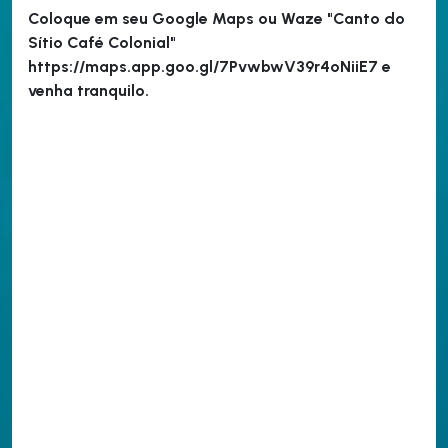
Coloque em seu Google Maps ou Waze "Canto do
Sítio Café Colonial"
https://maps.app.goo.gl/7PvwbwV39r4oNiiE7 e
venha tranquilo.