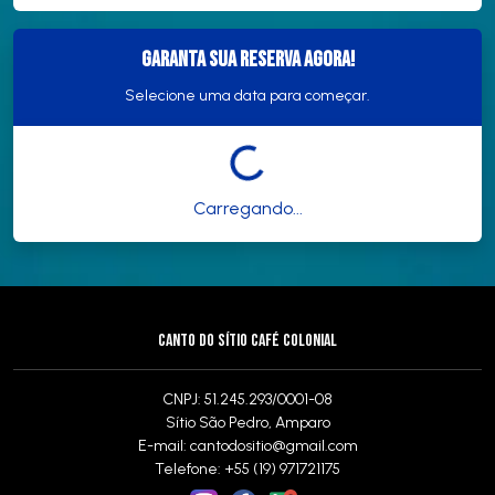
Garanta sua reserva agora!
Selecione uma data para começar.
Carregando...
CANTO DO SÍTIO CAFÉ COLONIAL
CNPJ: 51.245.293/0001-08
Sítio São Pedro, Amparo
E-mail:
cantodositio@gmail.com
Telefone: +55 (19) 971721175