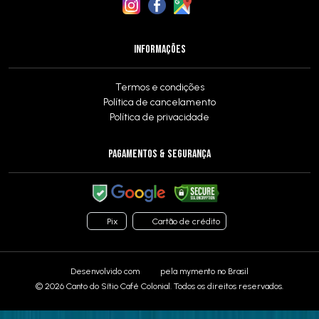
INFORMAÇÕES
Termos e condições
Política de cancelamento
Política de privacidade
PAGAMENTOS & SEGURANÇA
Pix
Cartão de crédito
Desenvolvido com
pela
mymento
no Brasil
© 2026 Canto do Sítio Café Colonial. Todos os direitos reservados.